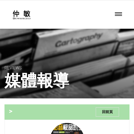
REVIEWS
媒體報導
>
回前頁