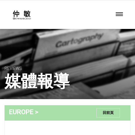
REVIEWS
媒體報導
EUROPE >
回前頁