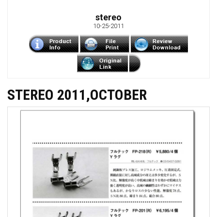
stereo
10-25-2011
STEREO 2011,OCTOBER