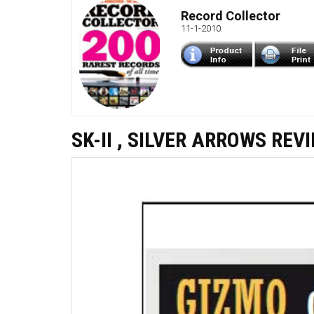
Record Collector
11-1-2010
SK-II , SILVER ARROWS REV