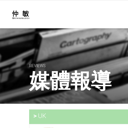
REVIEWS
媒體報導
>
UK