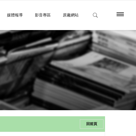
媒體報導
影音專區
原廠網站
回前頁