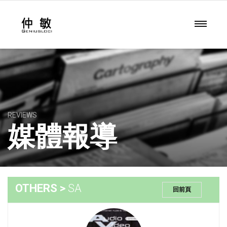
REVIEWS
媒體報導
OTHERS >
SA
回前頁