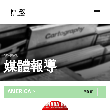
REVIEWS
媒體報導
AMERICA >
回前頁