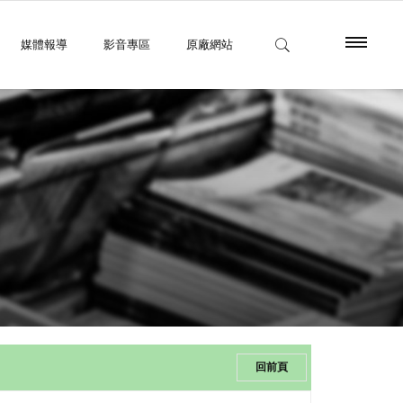
媒體報導
影音專區
原廠網站
回前頁