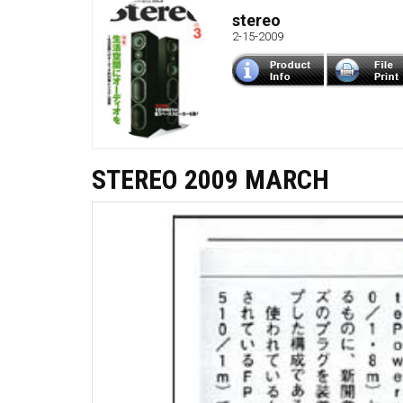
stereo
2-15-2009
STEREO 2009 MARCH