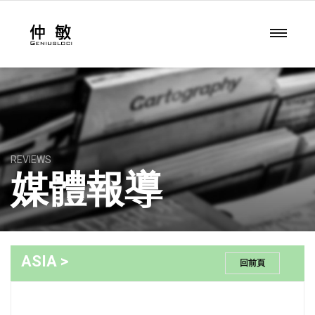
REVIEWS
媒體報導
ASIA >
回前頁