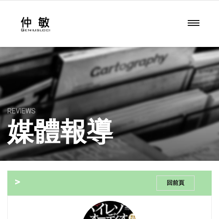
REVIEWS
媒體報導
>
回前頁