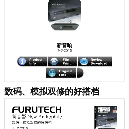
新音响
7-7-2015
数码、模拟双修的好搭档