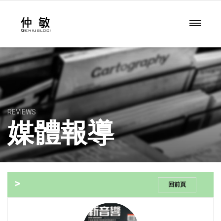
REVIEWS
媒體報導
>
回前頁