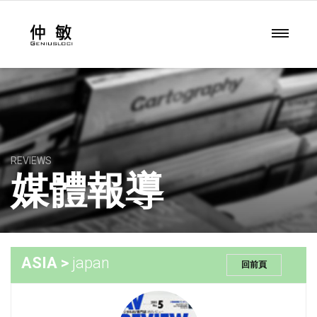
REVIEWS
媒體報導
ASIA >
japan
回前頁