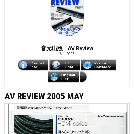
音元出版 AV Review
6-1-2005
AV REVIEW 2005 MAY